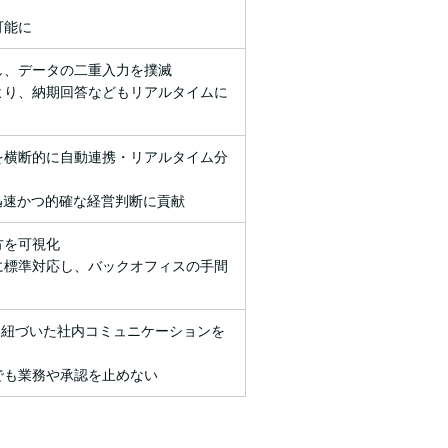
可能に
し、データの二重入力を撲滅
より、納期回答などもリアルタイムに
を横断的に自動連携・リアルタイム分
迅速かつ的確な経営判断に貢献
方を可視化
に標準対応し、バックオフィスの手間
情報と紐づいた社内コミュニケーションを
でも業務や承認を止めない