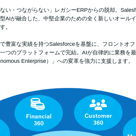
い・つながらない」レガシーERPからの脱却。Salesfo
型AIが融合した、中堅企業のための全く新しいオールイ
す。
で豊富な実績を持つSalesforceを基盤に、フロントオ
一つのプラットフォームで完結。AIが自律的に業務を
nomous Enterprise）」への変革を強力に支援します。