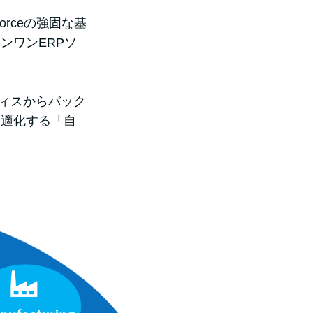
rceの強固な基
ンワンERPソ
フィスからバック
最適化する「自