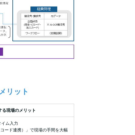
のメリット
現する
現場のメリット
タイム入力
バーコード連携）」で現場の手間を大幅