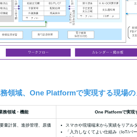
務領域、One Platformで実現する現場
業務領域・機能
One Platformで実
要量計算、進捗管理、原価
スマホや現場端末から実績をリアル
「入力しなくてよい仕組み（IoT/