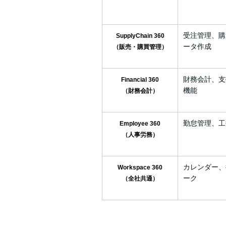
受注管理、購
SupplyChain 360
ータ作成
（販売・購買管理）
財務会計、支
Financial 360
機能
（財務会計）
勤怠管理、工
Employee 360
（人事労務）
カレンダー、
Workspace 360
ーク
（全社共通）