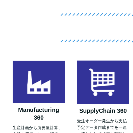
Manufacturing
SupplyChain 360
360
受注オーダー発生から支払
予定データ作成までを一連
生産計画から所要量計算、