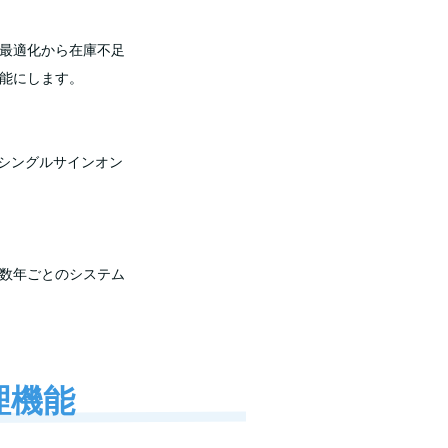
の最適化から在庫不足
可能にします。
。シングルサインオン
「数年ごとのシステム
管理機能